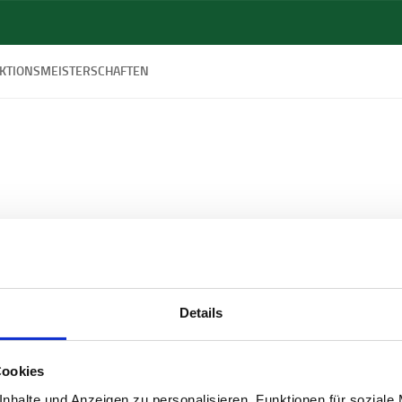
EKTIONSMEISTERSCHAFTEN
Details
Cookies
nhalte und Anzeigen zu personalisieren, Funktionen für soziale