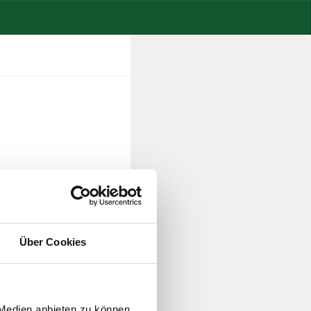
Über Cookies
 Medien anbieten zu können