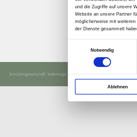
und die Zugriffe auf unsere 
Website an unsere Partner fü
möglicherweise mit weiteren
der Dienste gesammelt habe
Einwilligungsauswahl
Notwendig
Schützengesellschaft "Adlerseige" Tegernheim e.V. © 2026. Alle Rechte vor
Ablehnen